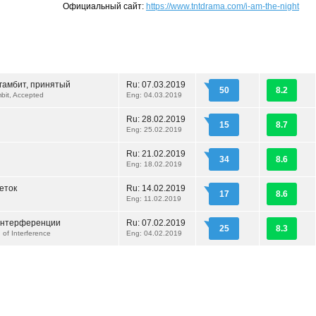
Официальный сайт:
https://www.tntdrama.com/i-am-the-night
гамбит, принятый
Ru:
07.03.2019
50
8.2
bit, Accepted
Eng: 04.03.2019
Ru:
28.02.2019
15
8.7
Eng: 25.02.2019
Ru:
21.02.2019
34
8.6
Eng: 18.02.2019
еток
Ru:
14.02.2019
17
8.6
Eng: 11.02.2019
интерференции
Ru:
07.02.2019
25
8.3
of Interference
Eng: 04.02.2019