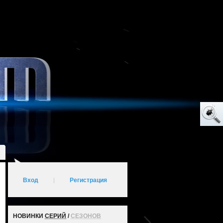
Вход
|
Регистрация
НОВИНКИ
СЕРИЙ
/
СЕЗОНОВ