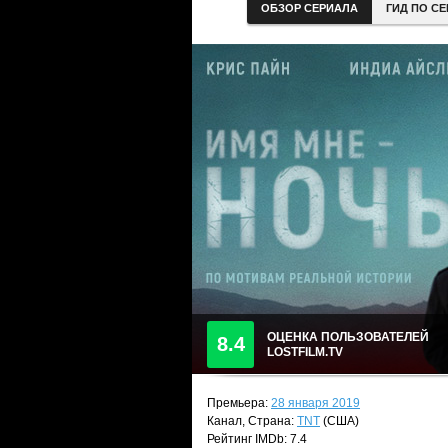
ОБЗОР СЕРИАЛА
ГИД ПО С
ОЦЕНКА ПОЛЬЗОВАТЕЛЕЙ
8.4
LOSTFILM.TV
Премьера:
28 января 2019
Канал, Страна:
TNT
(США)
Рейтинг IMDb: 7.4