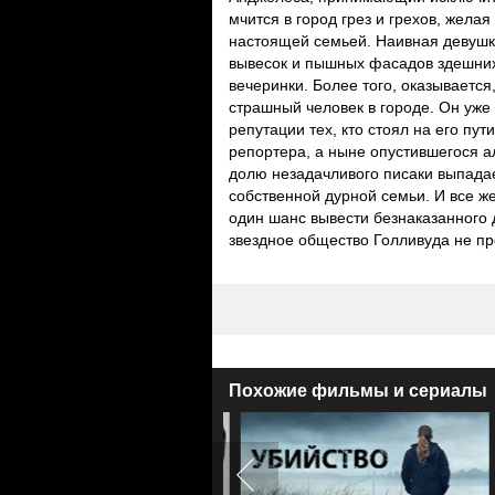
мчится в город грез и грехов, жела
настоящей семьей. Наивная девушка
вывесок и пышных фасадов здешних
вечеринки. Более того, оказываетс
страшный человек в городе. Он уже
репутации тех, кто стоял на его пут
репортера, а ныне опустившегося а
долю незадачливого писаки выпада
собственной дурной семьи. И все же
один шанс вывести безнаказанного д
звездное общество Голливуда не пр
Похожие фильмы и сериалы