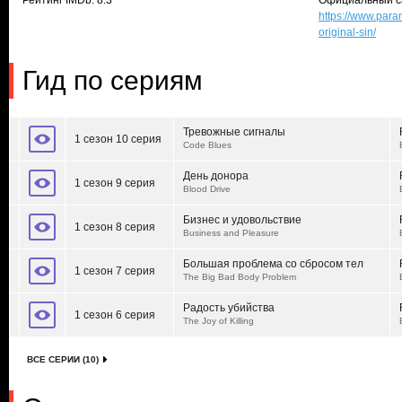
Рейтинг IMDb: 8.3
Официальный с
https://www.par
original-sin/
Гид по сериям
Тревожные сигналы
1 сезон 10 серия
Code Blues
День донора
1 сезон 9 серия
Blood Drive
Бизнес и удовольствие
1 сезон 8 серия
Business and Pleasure
Большая проблема со сбросом тел
1 сезон 7 серия
The Big Bad Body Problem
Радость убийства
1 сезон 6 серия
The Joy of Killing
ВСЕ СЕРИИ (10)