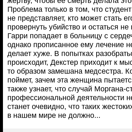
жертву, чтобы ее смерть делала эт
Проблема только в том, что студен
не представляет, кто может стать е
провернуть убийство и остаться н
Гарри попадает в больницу с серд
однако прописанное ему лечение не
делает хуже. В попытках разобрать
происходит, Декстер приходит к мыс
то образом замешана медсестра. К
поймет, зачем эта женщина пытается
также узнает, что случай Моргана-с
профессиональной деятельности н
станет очевидно, что таких жесток
в нашем мире не должно...