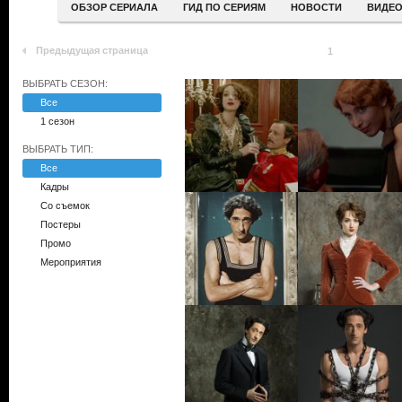
ОБЗОР СЕРИАЛА
ГИД ПО СЕРИЯМ
НОВОСТИ
ВИДЕ
Предыдущая страница
1
ВЫБРАТЬ СЕЗОН:
Все
1 сезон
ВЫБРАТЬ ТИП:
Все
Кадры
Со съемок
Постеры
Промо
Мероприятия