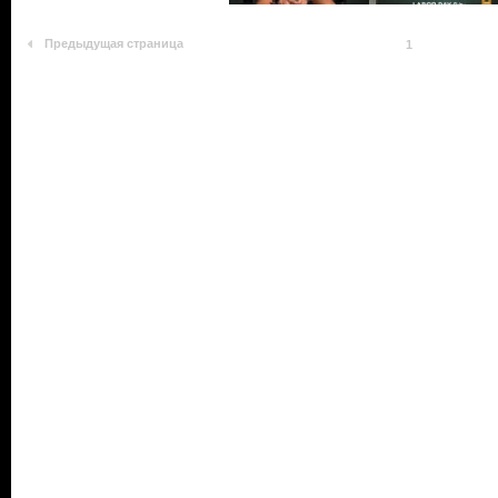
Предыдущая страница
1