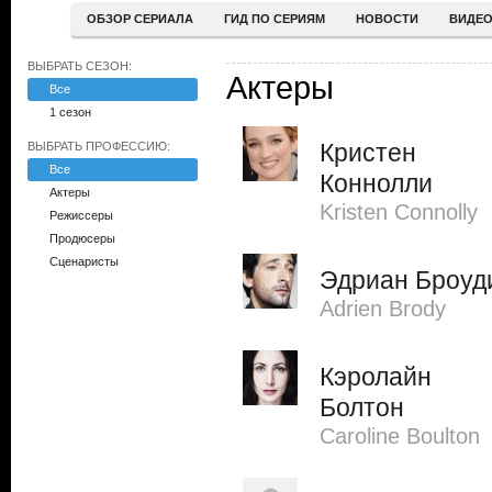
ОБЗОР СЕРИАЛА
ГИД ПО СЕРИЯМ
НОВОСТИ
ВИДЕ
ВЫБРАТЬ СЕЗОН:
Актеры
Все
1 сезон
Кристен
ВЫБРАТЬ ПРОФЕССИЮ:
Все
Коннолли
Актеры
Kristen Connolly
Режиссеры
Продюсеры
Сценаристы
Эдриан Броуд
Adrien Brody
Кэролайн
Болтон
Caroline Boulton