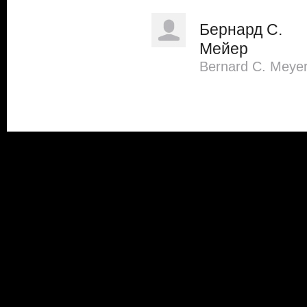
Бернард С.
Мейер
Bernard C. Meye