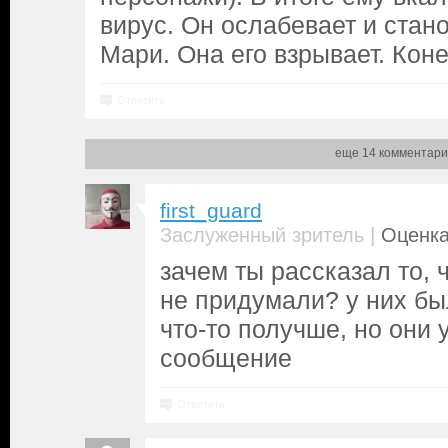
вирус. Он ослабевает и стан
Мари. Она его взрывает. Коне
Ответить
еще 14 комментари
first_guard
|
Заслуженный зритель
Оценка
зачем ты рассказал то,
не придумали? у них б
что-то получше, но они 
сообщение
Ответить