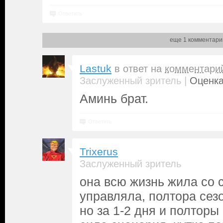
Ответить
еще 1 комментари
Lastuk
в ответ на
комментари
|
Заслуженный зритель
Оценка
Аминь брат.
Ответить
Trixerus
Заслуженный зритель
она всю жизнь жила со 
управляла, полтора сезо
но за 1-2 дня и полторы