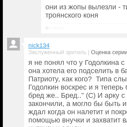
они из жопы вылезли - т
троянского коня
Ответить
nick134
|
Заслуженный зритель
Оценка серии
я не понял что у Годолкина с
она хотела его подселить в 
Патриоту, как кого? Типа слы
Годолкин воскрес и я теперь 
бред же.. Бред.." (С) И арку 
закончили, а могло бы быть и
ждал когда он налетит и покр
помощью внучки и захватит в