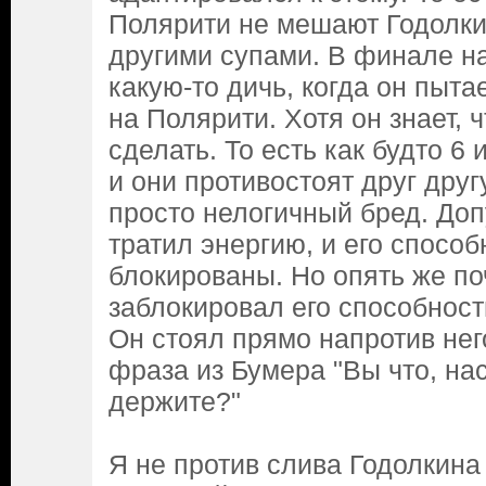
Полярити не мешают Годолки
другими супами. В финале н
какую-то дичь, когда он пыта
на Полярити. Хотя он знает, ч
сделать. То есть как будто 6 
и они противостоят друг друг
просто нелогичный бред. Доп
тратил энергию, и его спосо
блокированы. Но опять же п
заблокировал его способнос
Он стоял прямо напротив нег
фраза из Бумера "Вы что, нас
держите?"
Я не против слива Годолкина