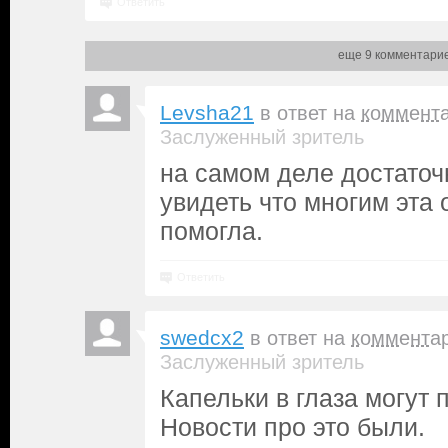
Ответить
еще 9 комментари
Levsha21
в ответ на
коммент
Заслуженный зритель
на самом деле достаточн
увидеть что многим эта
помогла.
Ответить
swedcx2
в ответ на
коммента
Заслуженный зритель
Капельки в глаза могут п
Новости про это были.