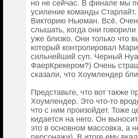
но не сейчас. В финале мы п
усиление команды Старлайт.
Викторию Ньюман. Всё. Оче
слышать, когда они говорили 
уже близко. Они только что 
который контролировал Мари
сильнейший суп. Черный Нуа
ФаерКрекером?) Очень страш
сказали, что Хоумлендер близ
Представьте, что вот также п
Хоумлендер. Это что-то врод
что с ним произойдет. Тоже ц
кидается на него. Он выносит
это в основном массовка, а 
персонажи). В итоге ему вкал