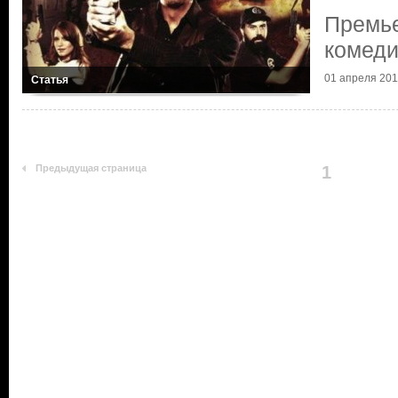
Премье
комеди
01 апреля 201
Статья
Предыдущая страница
1