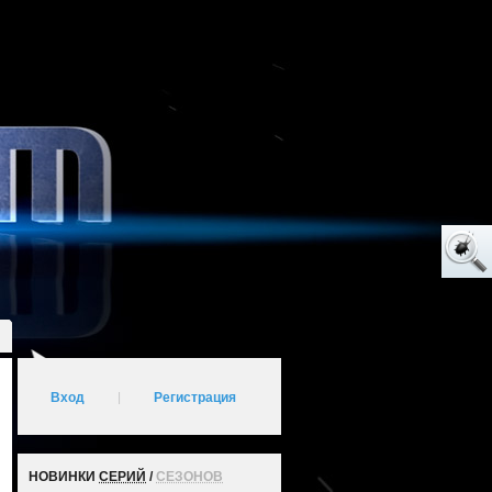
Вход
|
Регистрация
НОВИНКИ
СЕРИЙ
/
СЕЗОНОВ