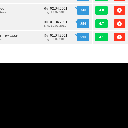
бес
Ru:
02.04.2011
240
4.8
Skies
Eng: 17.02.2011
Ru:
01.04.2011
256
4.7
Eng: 10.02.2011
, тем хуже
Ru:
01.04.2011
590
4.1
oon
Eng: 03.02.2011