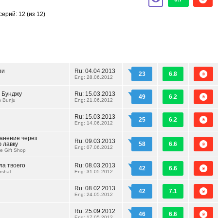
серий: 12
(из 12)
ри
Ru:
04.04.2013
23
6.8
Eng: 28.06.2012
 Бунджу
Ru:
15.03.2013
49
6.2
n Bunju
Eng: 21.06.2012
Ru:
15.03.2013
25
6.2
Eng: 14.06.2012
анение через
Ru:
09.03.2013
 лавку
58
6.6
Eng: 07.06.2012
e Gift Shop
а твоего
Ru:
08.03.2013
42
6.6
rshal
Eng: 31.05.2012
Ru:
08.02.2013
42
7.1
Eng: 24.05.2012
Ru:
25.09.2012
46
6.6
Eng: 17.05.2012