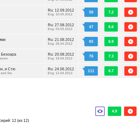
Ru:
12.09.2012
50
7.2
Eng: 10.05.2012
Ru:
27.08.2012
47
6.6
Eng: 03.05.2012
мми
Ru:
21.08.2012
65
6.9
Eng: 26.04.2012
 Безоара
Ru:
20.08.2012
76
7.3
eezor
Eng: 19.04.2012
ин, и Стю
Ru:
24.06.2012
111
6.7
 and Stu
Eng: 12.04.2012
4.9
серий: 12
(из 12)