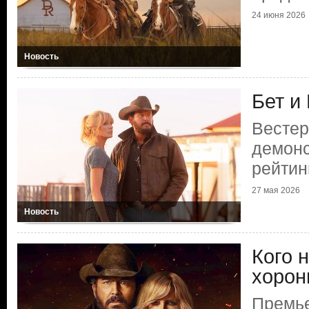
24 июня 2026
Новость
Бет и
Вестер
демонс
рейтин
27 мая 2026
Новость
Кого н
хорон
Премье