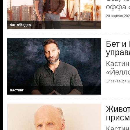
оффа 
20 апреля 20
Фото/Видео
Бет и
управ
Кастин
«Йелл
17 сентября 2
Кастинг
Живот
присм
Кастин