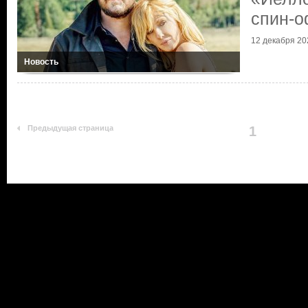
спин-
12 декабря 20
Новость
Предыдущая страница
1