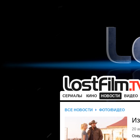
СЕРИАЛЫ
КИНО
НОВОСТИ
ВИДЕО
ВСЕ НОВОСТИ
ФОТО/ВИДЕО
Из
20 а
Озв