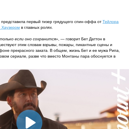
 представила первый тизер грядущего спин-оффа от
Тейлора
 Хаузером
в главных ролях.
только если оно сохранится»
, — говорит Бет Даттон в
шествуют этим словам взрывы, пожары, пикантные сцены и
фоне прекрасного заката. В общем, жизнь Бет и ее мужа Рипа,
новом сериале, разве что вместо Монтаны пара обоснуется в