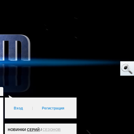
Вход
|
Регистрация
НОВИНКИ
СЕРИЙ
/
СЕЗОНОВ