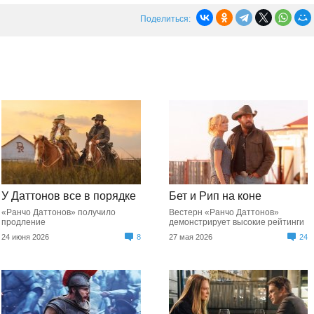
Поделиться:
У Даттонов все в порядке
Бет и Рип на коне
«Ранчо Даттонов» получило
Вестерн «Ранчо Даттонов»
продление
демонстрирует высокие рейтинги
24 июня 2026
8
27 мая 2026
24