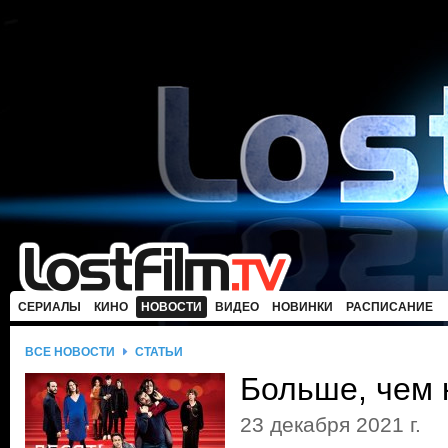
СЕРИАЛЫ
КИНО
НОВОСТИ
ВИДЕО
НОВИНКИ
РАСПИСАНИЕ
ВСЕ НОВОСТИ
СТАТЬИ
Больше, чем 
23 декабря 2021 г.