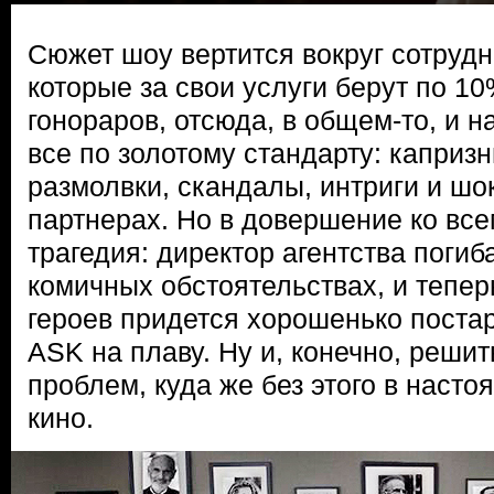
Сюжет шоу вертится вокруг сотрудн
которые за свои услуги берут по 1
гонораров, отсюда, в общем-то, и н
все по золотому стандарту: каприз
размолвки, скандалы, интриги и ш
партнерах. Но в довершение ко все
трагедия: директор агентства погиб
комичных обстоятельствах, и тепер
героев придется хорошенько постар
ASK на плаву. Ну и, конечно, решит
проблем, куда же без этого в наст
кино.