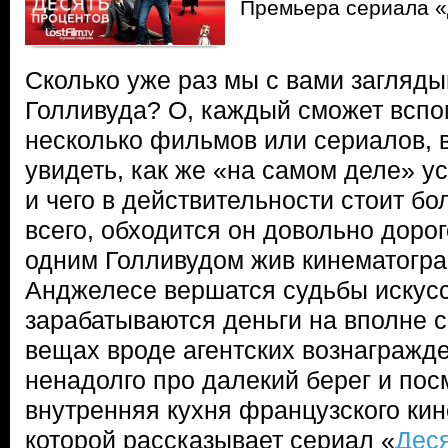
Премьера сериала «
Сколько уже раз мы с вами загляды
Голливуда? О, каждый сможет вспо
несколько фильмов или сериалов, 
увидеть, как же «на самом деле» у
и чего в действительности стоит б
всего, обходится он довольно дорог
одним Голливудом жив кинематограф
Анджелесе вершатся судьбы искусс
зарабатываются деньги на вполне 
вещах вроде агентских вознагражд
ненадолго про далекий берег и пос
внутренняя кухня французского ки
которой рассказывает сериал «
Деся