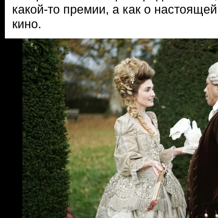
какой-то премии, а как о настояще
кино.