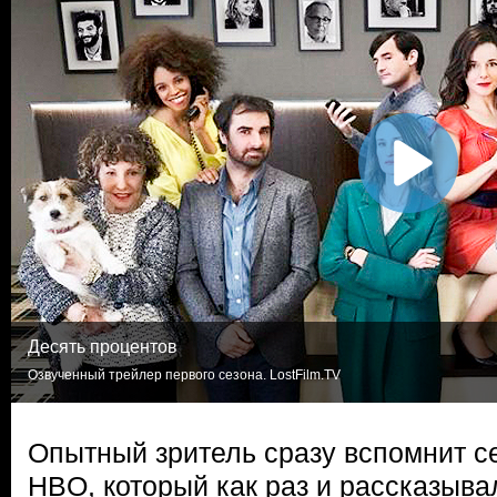
Десять процентов
Озвученный трейлер первого сезона. LostFilm.TV
Опытный зритель сразу вспомнит с
HBO, который как раз и рассказыва