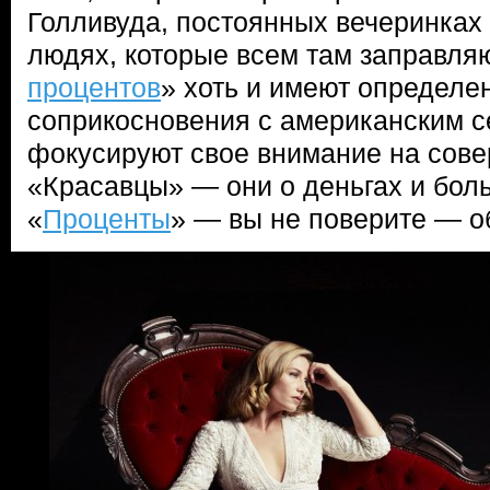
Голливуда, постоянных вечеринках 
людях, которые всем там заправляю
процентов
» хоть и имеют определе
соприкосновения с американским с
фокусируют свое внимание на сове
«Красавцы» — они о деньгах и боль
«
Проценты
» — вы не поверите — об