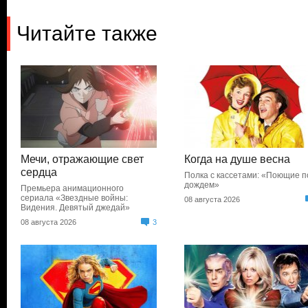
Читайте также
Мечи, отражающие свет
Когда на душе весна
сердца
Полка с кассетами: «Поющие п
дождем»
Премьера анимационного
сериала «Звездные войны:
08 августа 2026
Видения. Девятый джедай»
08 августа 2026
3