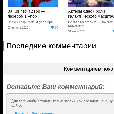
За Крипто и двор —
Актеры одной роли
лазером в упор
галактического масшта
Премьера фильма «Супергёрл»
Полка с кассетами: «В поисках
галактики»
03 августа 2026
16
31 июля 2026
Последние комментарии
Комментариев пока
Оставьте Ваш комментарий:
Для того чтобы оставить комментарий или поставить оценку
сайте.
Вход
|
Регистрация