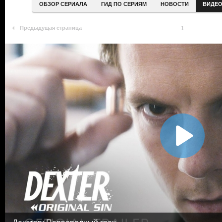
ОБЗОР СЕРИАЛА
ГИД ПО СЕРИЯМ
НОВОСТИ
ВИДЕ
Предыдущая страница
1