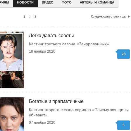
ЕРИЯМ
НОВОСТИ
ВИДЕО
ФОТО
АКТЕРЫ И КОМАНДА
Следующая страница
1
2
3
Легко давать советы
Кастинг третьего сезона «Зачарованных»
18 ноября 2020
28
Богатые и прагматичные
Кастинг второго сезона сериала «Почему женщины
убивают»
07 ноября 2020
5