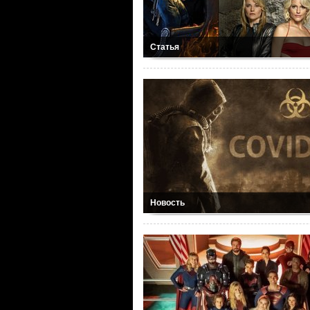
Статья
Новость