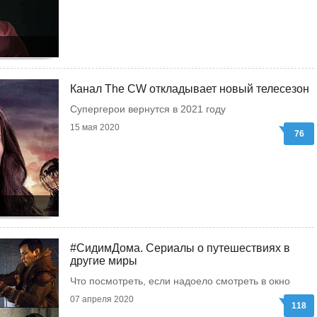
Канал The CW откладывает новый телесезон
Супергерои вернутся в 2021 году
15 мая 2020
76
#СидимДома. Сериалы о путешествиях в
другие миры
Что посмотреть, если надоело смотреть в окно
07 апреля 2020
118