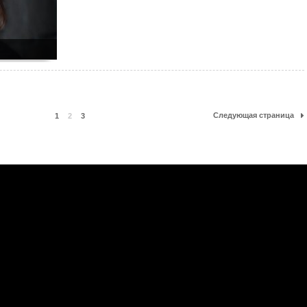
Следующая страница
1
2
3