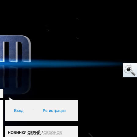
Вход
|
Регистрация
НОВИНКИ
СЕРИЙ
/
СЕЗОНОВ