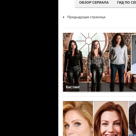
ОБЗОР СЕРИАЛА
ГИД ПО С
Предыдущая страница
Кастинг