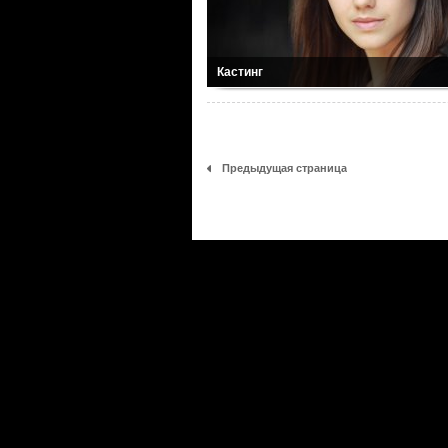
Кастинг
Предыдущая страница