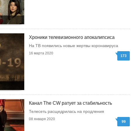
Хроники телевизионного апокалипсиса
На ТВ появились новые жертвы коронавируса
16 марта 2020
173
Канал The CW ратует за стабильность
Телесеть расщедрилась на продления
08 января 2020
99