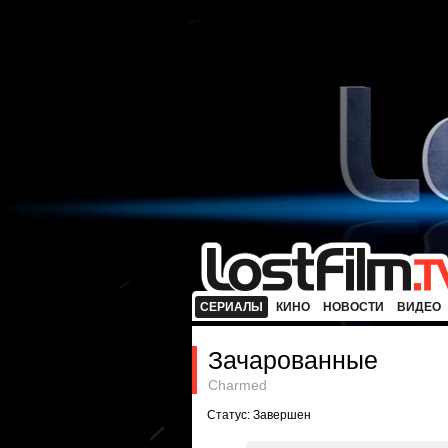
СЕРИАЛЫ
КИНО
НОВОСТИ
ВИДЕО
Зачарованные
Charmed
Статус: Завершен