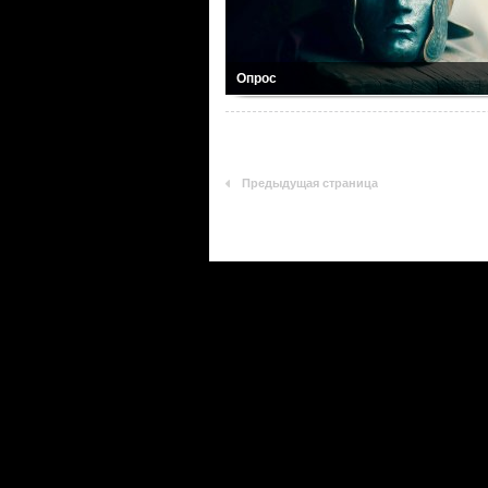
Опрос
Предыдущая страница