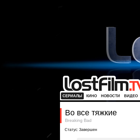
СЕРИАЛЫ
КИНО
НОВОСТИ
ВИДЕО
Во все тяжкие
Breaking Bad
Статус: Завершен