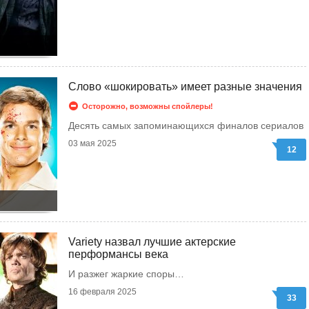
Слово «шокировать» имеет разные значения
Осторожно, возможны спойлеры!
Десять самых запоминающихся финалов сериалов
03 мая 2025
12
Variety назвал лучшие актерские
перформансы века
И разжег жаркие споры…
16 февраля 2025
33