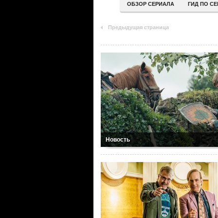
ОБЗОР СЕРИАЛА
ГИД ПО С
Предыдущая страница
Новость