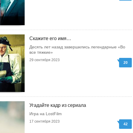
Скажите его имя…
Десять лет назад завершились легендарные «Во
все тяжкие»
29 сентября 2023
20
Угадайте кадр из сериала
Игра на LostFilm
17 сентября 2023
42