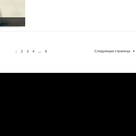
Следующая страница
1
2
3
4
...
9