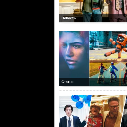
Новость
Статья