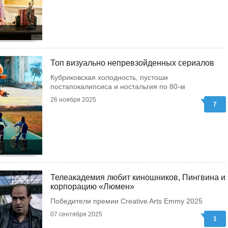
Топ визуально непревзойденных сериалов
Кубриковская холодность, пустоши
постапокалипсиса и ностальгия по 80-м
26 ноября 2025
7
Телеакадемия любит киношников, Пингвина и
корпорацию «Люмен»
Победители премии Creative Arts Emmy 2025
07 сентября 2025
1