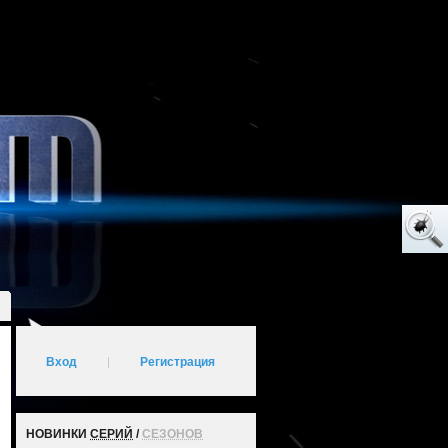
Вход
|
Регистрация
НОВИНКИ
СЕРИЙ
/
СЕЗОНОВ