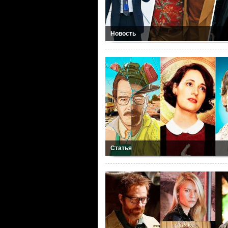
Новость
Статья