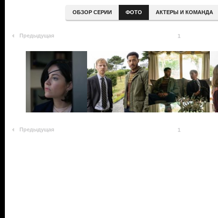
ОБЗОР СЕРИИ
ФОТО
АКТЕРЫ И КОМАНДА
Предыдущая
1
Предыдущая
1