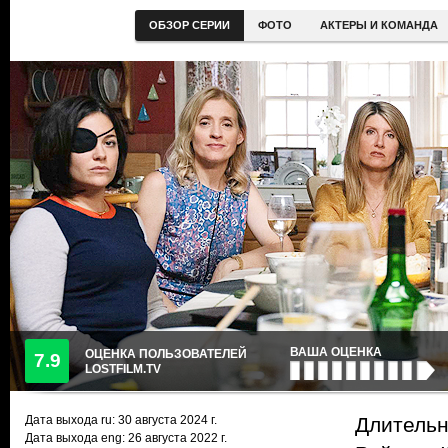
ОБЗОР СЕРИИ
ФОТО
АКТЕРЫ И КОМАНДА
ВАША ОЦЕНКА
ОЦЕНКА ПОЛЬЗОВАТЕЛЕЙ
7.9
LOSTFILM.TV
Дата выхода ru:
30 августа 2024
г.
Длительн
Дата выхода eng: 26 августа 2022 г.