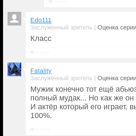
Ответить
Edo111
|
Заслуженный зритель
Оценка серии
Класс
Ответить
Fatality
|
Заслуженный зритель
Оценка серии
Мужик конечно тот ещё абьюз
полный мудак... Но как же он
И актёр который его играет, 
100%.
Ответить