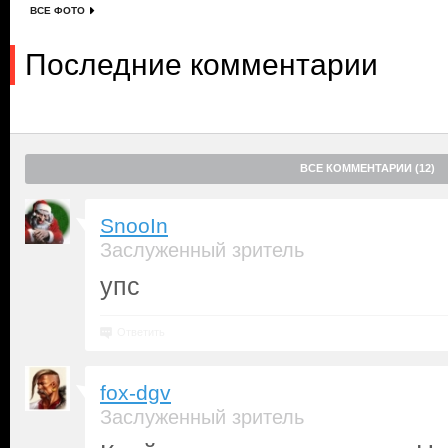
ВСЕ ФОТО
Последние комментарии
ВСЕ КОММЕНТАРИИ (12)
SnooIn
Заслуженный зритель
упс
Ответить
fox-dgv
Заслуженный зритель