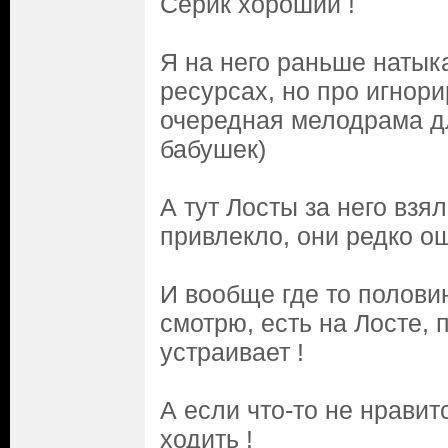
Серик хороший !
Я на него раньше натык
ресурсах, но про игнор
очередная мелодрама д
бабушек)
А тут Лосты за него взя
привлекло, они редко о
И вообще где то половин
смотрю, есть на Лосте, 
устраивает !
А если что-то не нравит
ходить !