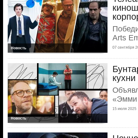
кинош
корпо
Победи
Arts E
07 сентября 2
Новость
Бунта
кухни
Объяв
«Эмми
15 июля 2025
Новость