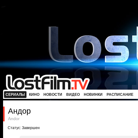
СЕРИАЛЫ
КИНО
НОВОСТИ
ВИДЕО
НОВИНКИ
РАСПИСАНИЕ
Андор
Andor
Статус: Завершен