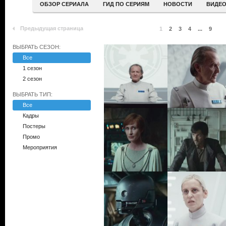
ОБЗОР СЕРИАЛА
ГИД ПО СЕРИЯМ
НОВОСТИ
ВИДЕ
Предыдущая страница
1
2
3
4
...
9
ВЫБРАТЬ СЕЗОН:
Все
1 сезон
2 сезон
ВЫБРАТЬ ТИП:
Все
Кадры
Постеры
Промо
Мероприятия