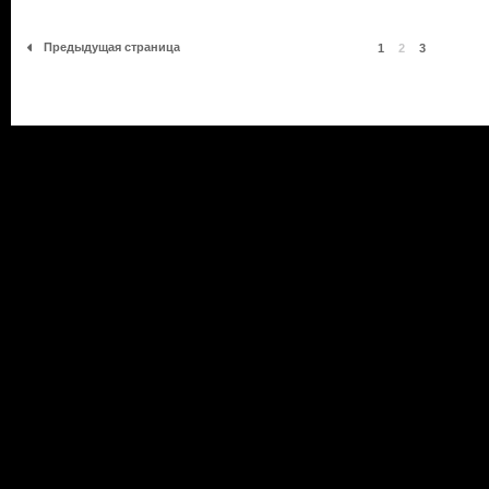
Предыдущая страница
1
2
3