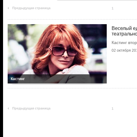
Предыдущая страница
1
Веселый ед
театральн
Кастинг вто
02 октября 201
Кастинг
Предыдущая страница
1