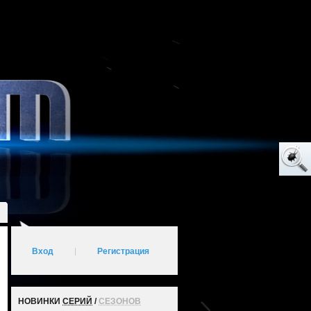
Вход
|
Регистрация
НОВИНКИ
СЕРИЙ
/
СЕЗОНОВ