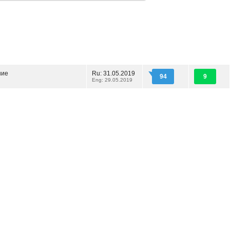
ние
Ru: 31.05.2019
94
9
Eng: 29.05.2019