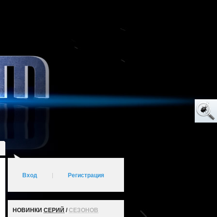
Вход
|
Регистрация
НОВИНКИ
СЕРИЙ
/
СЕЗОНОВ