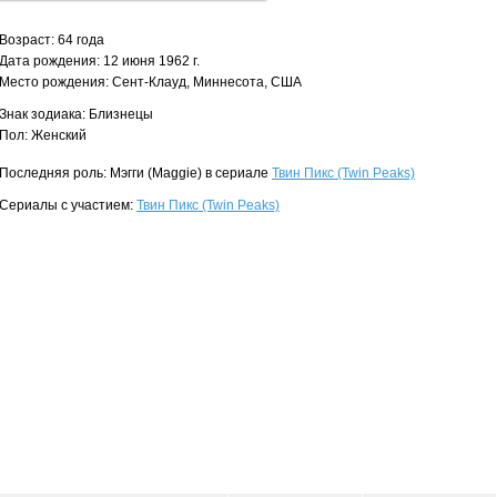
Возраст: 64 года
Дата рождения: 12 июня 1962 г.
Место рождения: Сент-Клауд, Миннесота, США
Знак зодиака: Близнецы
Пол: Женский
Последняя роль: Мэгги (Maggie) в сериале
Твин Пикс (Twin Peaks)
Сериалы с участием:
Твин Пикс (Twin Peaks)