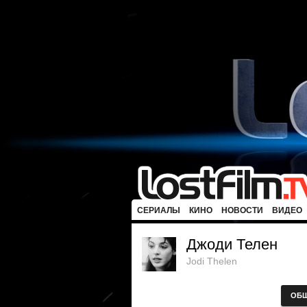
СЕРИАЛЫ
КИНО
НОВОСТИ
ВИДЕО
Джоди Телен
Jodi Thelen
ОБ