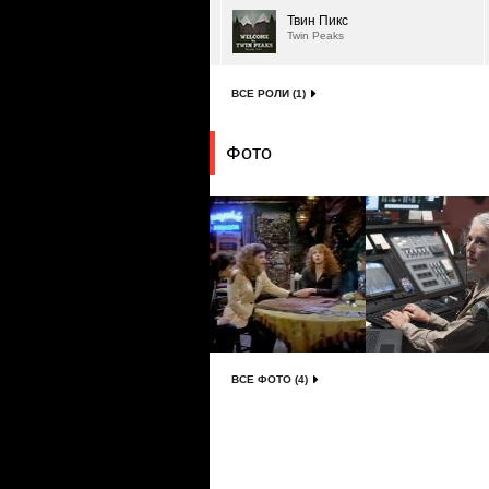
Твин Пикс
Twin Peaks
ВСЕ РОЛИ (1)
Фото
ВСЕ ФОТО (4)