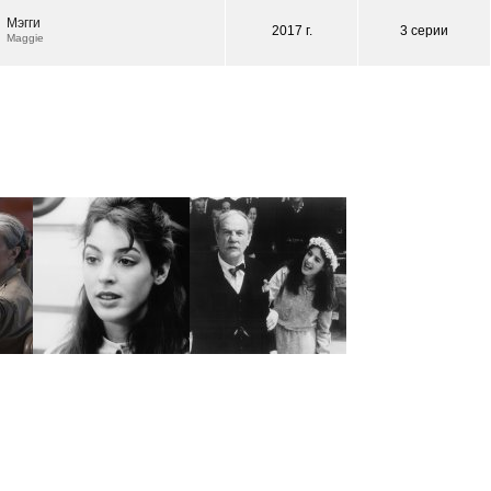
Мэгги
2017 г.
3 серии
Maggie