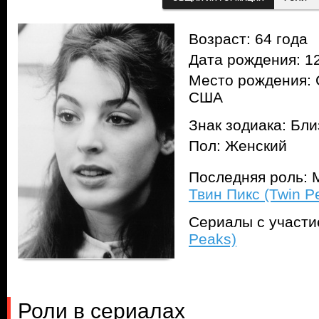
Возраст: 64 года
Дата рождения: 12
Место рождения: 
США
Знак зодиака: Бл
Пол: Женский
Последняя роль: М
Твин Пикс (Twin P
Сериалы с участ
Peaks)
Роли в сериалах