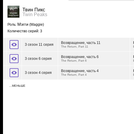
Твин Пикс
Twin Peaks
Мэгги
Роль:
(Maggie)
Количество серий: 3
Возвращение, часть 11
3 сезон 11 серия
The Return, Part 11
Возвращение, часть 6
3 сезон 6 серия
The Return, Part 6
Возвращение, часть 4
3 сезон 4 серия
The Return, Part 4
…МЕНЬШЕ