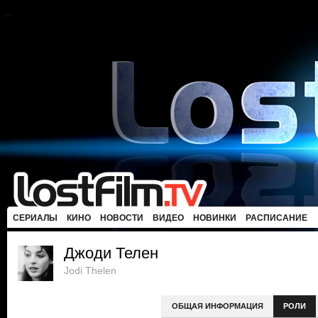
СЕРИАЛЫ
КИНО
НОВОСТИ
ВИДЕО
НОВИНКИ
РАСПИСАНИЕ
Джоди Телен
Jodi Thelen
ОБЩАЯ ИНФОРМАЦИЯ
РОЛИ