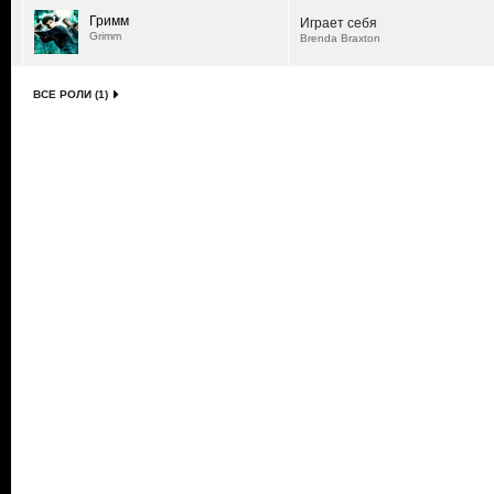
Гримм
Играет себя
Grimm
Brenda Braxton
ВСЕ РОЛИ (1)