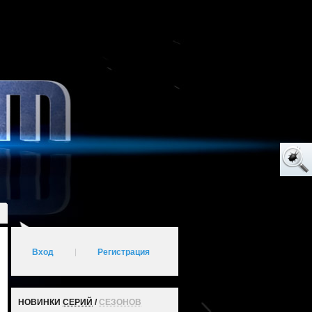
Вход
|
Регистрация
НОВИНКИ
СЕРИЙ
/
СЕЗОНОВ