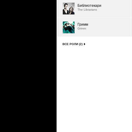
Библиотекари
The Librarians
Гримм
Grimm
ВСЕ РОЛИ (2)