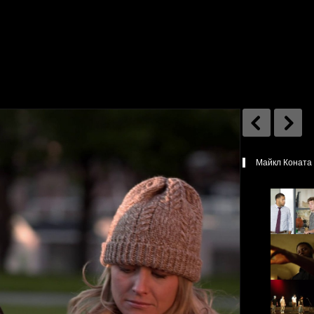
Майкл Коната