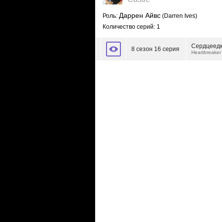
Даррен Айвс
Роль:
(Darren Ives)
Количество серий: 1
Сердцеед
8 сезон 16 серия
Heartbreaker