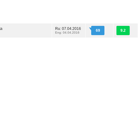
ка
Ru: 07.04.2016
69
9.2
Eng: 04.04.2016