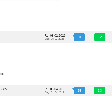
Ru: 08.02.2026
60
9.2
Eng: 05.02.2026
ord)
 беги
Ru: 03.04.2019
55
9.3
t
Eng: 01.04.2019