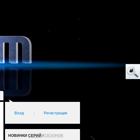
Вход
|
Регистрация
НОВИНКИ
СЕРИЙ
/
СЕЗОНОВ