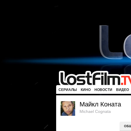
СЕРИАЛЫ
КИНО
НОВОСТИ
ВИДЕО
Майкл Коната
Michael Cognata
ОБ