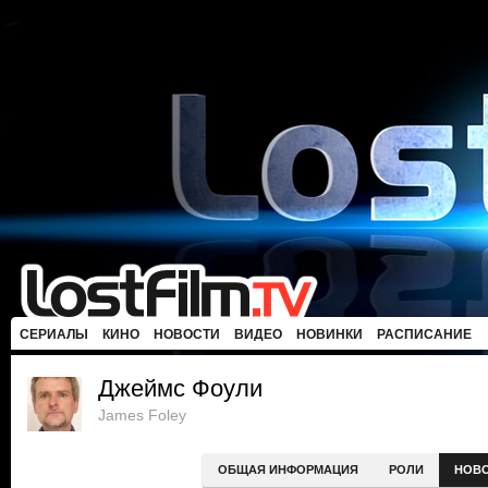
СЕРИАЛЫ
КИНО
НОВОСТИ
ВИДЕО
НОВИНКИ
РАСПИСАНИЕ
Джеймс Фоули
James Foley
ОБЩАЯ ИНФОРМАЦИЯ
РОЛИ
НОВ