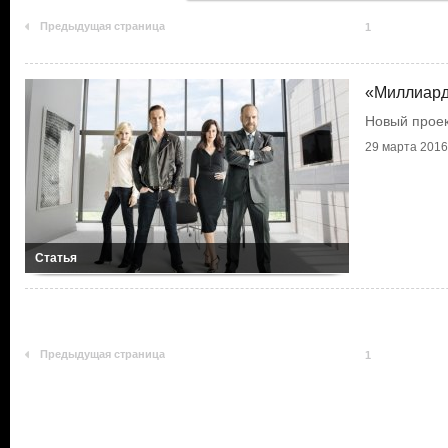
Предыдущая страница
1
«Миллиард
Новый проек
29 марта 2016 
Статья
Предыдущая страница
1