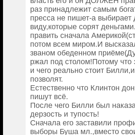
власть его и он ДОЛЖЕН прав
раз принадлежит самым бога
пресса не пишет-а выбирает 
виду,которые сорят деньгами
править сначала Америкой(ст
потом всем миром.И высказал
званом обеденном приёме(Ду
ржал под столом!Потому что 
и чего реально стоит Билли,и
позволят.
Естественно что Клинтон дон
пишут всё.
После чего Билли был наказа
дерзость и тупость!
Сначала его заставили проф
выборы Буша мл.,вместо сво