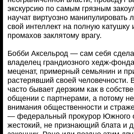
экскурсию по самым грязным закоул
научат виртуозно манипулировать 
свой интеллект на полную катушку 
промахов заклятому врагу.
Бобби Аксельрод — сам себя сдел
владелец грандиозного хедж-фонда
меценат, примерный семьянин и при
растерявший своей человечности. В
часто бывает дерзким как в собстве
общении с партнерами, а потому не
внимания общественности и страже
— федеральный прокурор Южного о
жестокий, не признающий блата и 