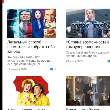
Легальный способ
«Страна возможностей 
сломаться и собрать себя
самоуверенности»
заново
Озвученный трейлер седьмого
сезона «Миллиардов»
Как сериалы заменяют
психотерапию, когда на нее нет
23 июля 2023
сил, времени или денег
19 апреля 2026
1
Когда на душе весна
Ирландские безумцы,