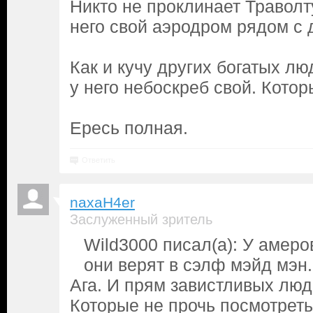
Никто не проклинает Траволту,
него свой аэродром рядом с 
Как и кучу других богатых лю
у него небоскреб свой. Котор
Ересь полная.
Ответить
naxaH4er
Заслуженный зритель
Wild3000 писал(а): У амеров
они верят в сэлф мэйд мэн.
Ага. И прям завистливых люде
Которые не прочь посмотреть 