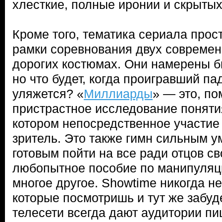
хлесткие, полные иронии и скрыты
Кроме того, тематика сериала прос
рамки соревнования двух современ
дорогих костюмах. Они намерены б
но что будет, когда проигравший па
уляжется? «
Миллиарды
» — это, по
пристрастное исследование поняти
котором непосредственное участие
зритель. Это также гимн сильным 
готовым пойти на все ради отцов св
любопытное пособие по манипуляци
многое другое. Showtime никогда н
которые посмотришь и тут же забу
телесети всегда дают аудитории п