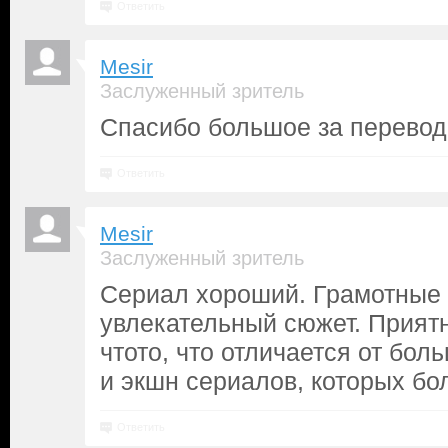
Ответить
Mesir
Заслуженный зритель
Спасибо большое за перевод
Ответить
Mesir
Заслуженный зритель
Сериал хороший. Грамотные 
увлекательный сюжет. Прият
чтото, что отличается от бо
и экшн сериалов, которых бо
Ответить