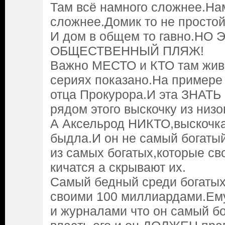
Там всё намного сложнее.На
сложнее.Домик то не простой
И дом в общем то гавно.НО
ОБЩЕСТВЕННЫЙ ПЛЯЖ!
Важно МЕСТО и КТО там живё
сериях показано.На примере 
отца Прокурора.И эта ЗНАТЬ 
рядом этого выскочку из низо
А Аксельрод НИКТО,выскочка
быдла.И он не самый богат
из самых богатых,которые св
кичатся а скрывают их.
Самый бедный среди богатых
своими 100 миллиардами.Ем
и журналами что он самый бо