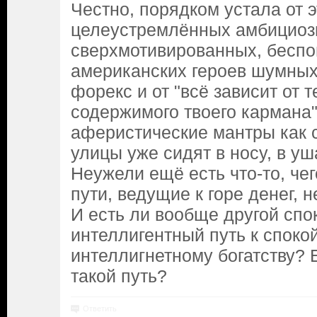
Честно, порядком устала от э
целеустремлённых амбициоз
сверхмотивированных, бесп
американских героев шумны
форекс и от "всё зависит от т
содержимого твоего кармана"
аферистические мантры как 
улицы уже сидят в носу, в уша
Неужели ещё есть что-то, чег
пути, ведущие к горе денег, 
И есть ли вообще другой сп
интеллигентный путь к споко
интеллигнетному богатству?
такой путь?
Ответить