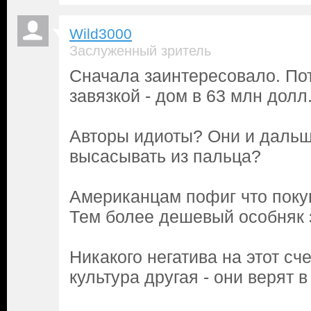
Wild3000
Заслуженный зритель
Сначала заинтересовало. Пот
завязкой - дом в 63 млн долл
Авторы идиоты? Они и дальш
высасывать из пальца?
Американцам пофиг что пок
Тем более дешевый особняк 
Никакого негатива на этот сче
культура другая - они верят 