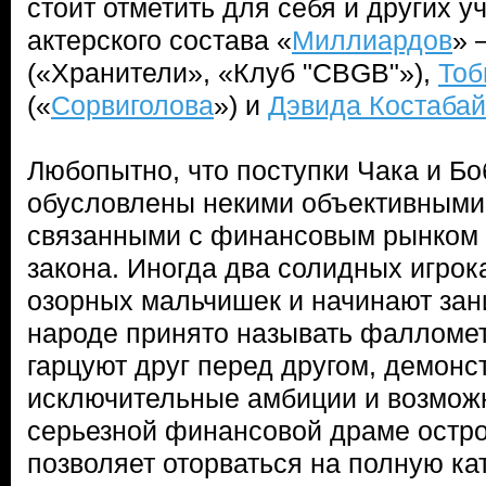
стоит отметить для себя и других у
актерского состава «
Миллиардов
»
(«Хранители», «Клуб "CBGB"»),
Тоб
(«
Сорвиголова
») и
Дэвида Костаба
Любопытно, что поступки Чака и Бо
обусловлены некими объективными
связанными с финансовым рынком 
закона. Иногда два солидных игро
озорных мальчишек и начинают зани
народе принято называть фалломет
гарцуют друг перед другом, демонс
исключительные амбиции и возможн
серьезной финансовой драме остро
позволяет оторваться на полную ка