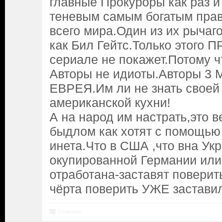
главные Прокуроры как раз и
теневым самым богатым пра
всего мира.Один из их рычаг
как Бил Гейтс.Только этого 
сериале не покажет.Потому ч
Авторы не идиоты.Авторы 
ЕВРЕЯ.Им ли не знать своей
американской кухни!
А на народ им настрать,это 
быдлом как хотят с помощью
инета.Что в США ,что вна Укр
окупированной Германии или
отработана-заставят поверить
чёрта поверить УЖЕ застави
Ответить