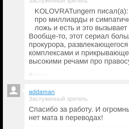
Заслуженный зритель
KOLOVRATungern писал(а):
про миллиарды и симпатич
ложь и есть и это вызывае
Вообще-то, этот сериал боль
прокурора, развлекающегося
комплексами и прикрывающег
высокими речами про правос
Ответить
addaman
Заслуженный зритель
Спасибо за работу. И огромны
нет мата в переводах!