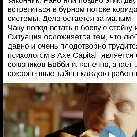
законник. Рано или поздно этим дв
встретиться в бурном потоке корид
системы. Дело остается за малым 
Чаку повод встать в боевую стойку и
Ситуация осложняется тем, что лю
давно и очень плодотворно трудит
психологом в Axe Capital, являетс
союзников Бобби и, конечно, знает
сокровенные тайны каждого работни