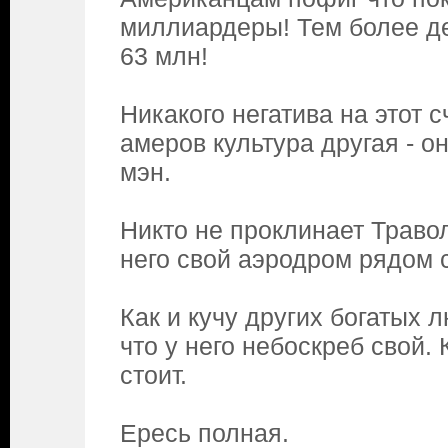
миллиардеры! Тем более д
63 млн!
Никакого негатива на этот сч
амеров культура другая - о
мэн.
Никто не проклинает Траволт
него свой аэродром рядом с
Как и кучу других богатых 
что у него небоскреб свой.
стоит.
Ересь полная.