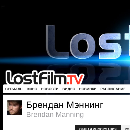
СЕРИАЛЫ
КИНО
НОВОСТИ
ВИДЕО
НОВИНКИ
РАСПИСАНИЕ
Брендан Мэннинг
Brendan Manning
ОБЩАЯ ИНФОРМАЦИЯ
РО