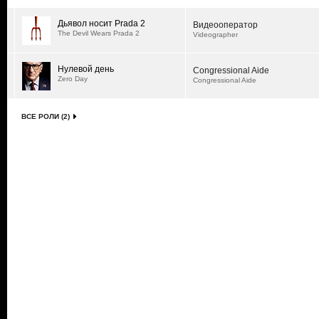
Дьявол носит Prada 2
Видеооператор
The Devil Wears Prada 2
Videographer
Нулевой день
Congressional Aide
Zero Day
Congressional Aide
ВСЕ РОЛИ (2)