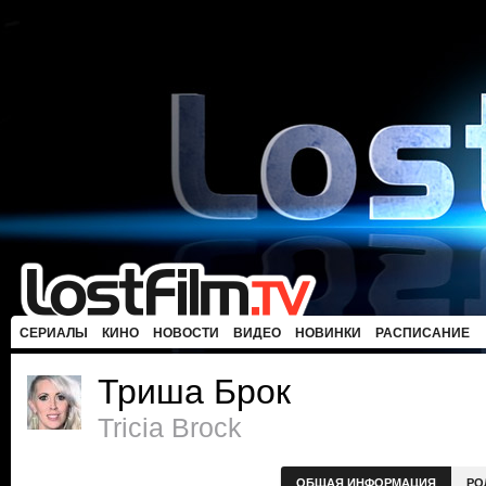
СЕРИАЛЫ
КИНО
НОВОСТИ
ВИДЕО
НОВИНКИ
РАСПИСАНИЕ
Триша Брок
Tricia Brock
ОБЩАЯ ИНФОРМАЦИЯ
РО