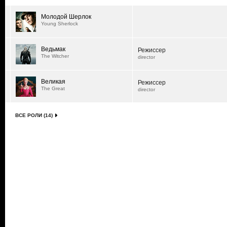
Молодой Шерлок
Young Sherlock
Ведьмак
Режиссер
The Witcher
director
Великая
Режиссер
The Great
director
ВСЕ РОЛИ (14)