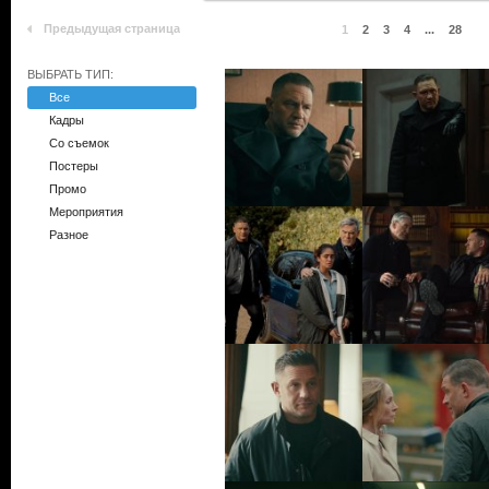
Предыдущая страница
1
2
3
4
...
28
ВЫБРАТЬ ТИП:
Все
Кадры
Со съемок
Постеры
Промо
Мероприятия
Разное