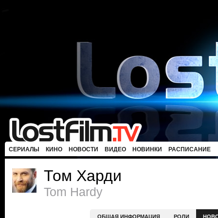
СЕРИАЛЫ
КИНО
НОВОСТИ
ВИДЕО
НОВИНКИ
РАСПИСАНИЕ
Том Харди
Tom Hardy
ОБЩАЯ ИНФОРМАЦИЯ
РОЛИ
НОВ