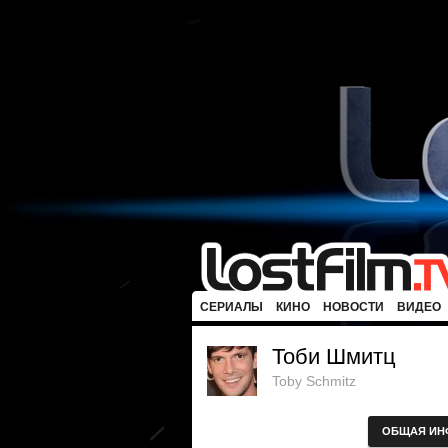
СЕРИАЛЫ
КИНО
НОВОСТИ
ВИДЕО
Тоби Шмитц
Toby Schmitz
ОБЩАЯ ИН