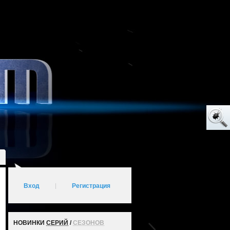
Вход
|
Регистрация
НОВИНКИ
СЕРИЙ
/
СЕЗОНОВ