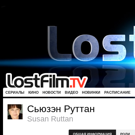
СЕРИАЛЫ
КИНО
НОВОСТИ
ВИДЕО
НОВИНКИ
РАСПИСАНИЕ
Сьюзэн Руттан
Susan Ruttan
ОБЩАЯ ИНФОРМАЦИЯ
РОЛИ