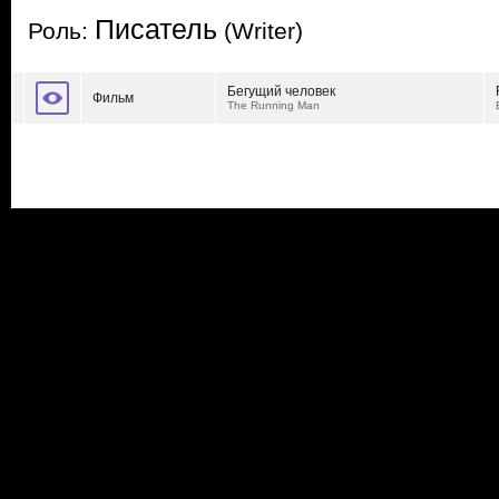
Писатель
Роль:
(Writer)
Бегущий человек
Фильм
The Running Man