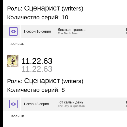
Сценарист
Роль:
(writers)
Количество серий: 10
Десятая трапеза
1 сезон 10 серия
The Tenth Meal
…БОЛЬШЕ
11.22.63
11.22.63
Сценарист
Роль:
(writers)
Количество серий: 8
Тот самый день
1 сезон 8 серия
The Day in Question
…БОЛЬШЕ