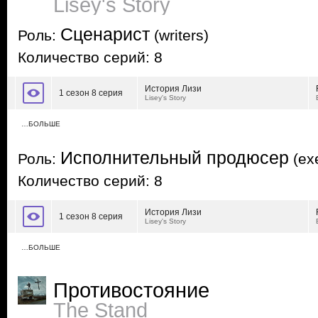
Lisey's Story
Сценарист
Роль:
(writers)
Количество серий: 8
История Лизи
1 сезон 8 серия
Lisey's Story
…БОЛЬШЕ
Исполнительный продюсер
Роль:
(exe
Количество серий: 8
История Лизи
1 сезон 8 серия
Lisey's Story
…БОЛЬШЕ
Противостояние
The Stand