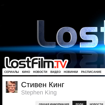
СЕРИАЛЫ
КИНО
НОВОСТИ
ВИДЕО
НОВИНКИ
РАСПИСАНИЕ
Стивен Кинг
Stephen King
ОБЩАЯ ИНФОРМАЦИЯ
РОЛИ
НОВОСТИ