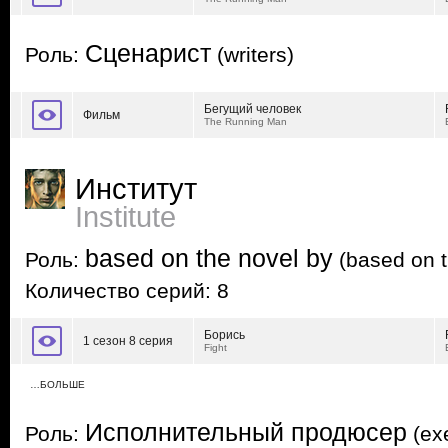
Сценарист
Роль:
(writers)
Бегущий человек
Фильм
The Running Man
Институт
Institute
based on the novel by
Роль:
(based on t
Количество серий: 8
Борись
1 сезон 8 серия
Fight
…БОЛЬШЕ
Исполнительный продюсер
Роль:
(exe