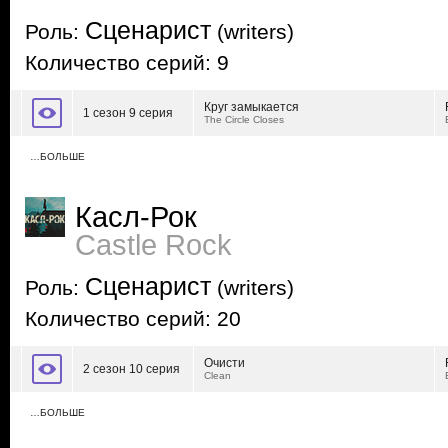
Сценарист
Роль:
(writers)
Количество серий: 9
Круг замыкается
1 сезон 9 серия
The Circle Closes
…БОЛЬШЕ
Касл-Рок
Castle Rock
Сценарист
Роль:
(writers)
Количество серий: 20
Очисти
2 сезон 10 серия
Clean
…БОЛЬШЕ