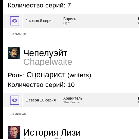
Количество серий: 7
Борись
1 сезон 8 серия
Fight
…БОЛЬШЕ
Чепелуэйт
Chapelwaite
Сценарист
Роль:
(writers)
Количество серий: 10
Хранитель
1 сезон 10 серия
The Keeper
…БОЛЬШЕ
История Лизи