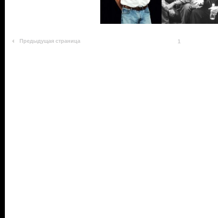
Предыдущая страница
1