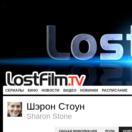
СЕРИАЛЫ
КИНО
НОВОСТИ
ВИДЕО
НОВИНКИ
РАСПИСАНИЕ
Шэрон Стоун
Sharon Stone
ОБЩАЯ ИНФОРМАЦИЯ
РОЛИ
НОВ