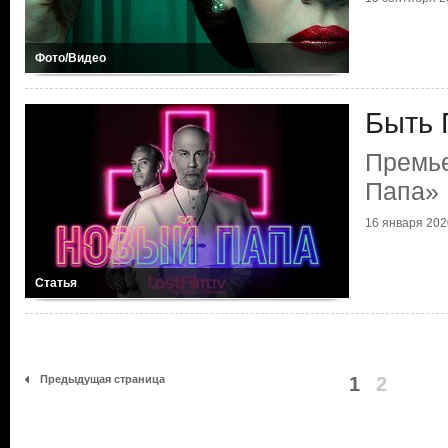
Фото/Видео
Быть 
Премь
Папа»
16 января 2020
Статья
Предыдущая страница
1
2