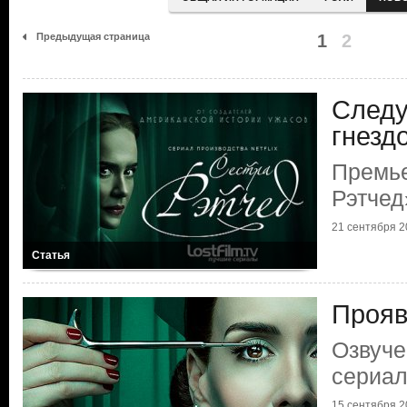
Предыдущая страница
1
2
Следу
гнезд
Премье
Рэтчед
21 сентября 20
Статья
Прояв
Озвуче
сериал
15 сентября 20