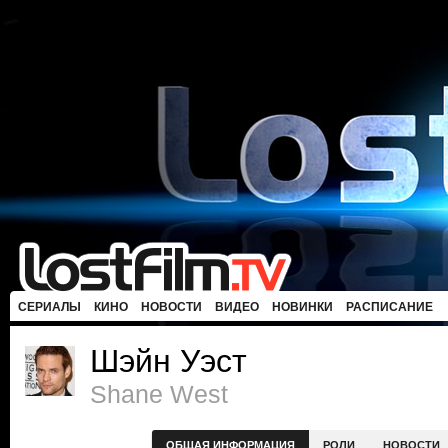
СЕРИАЛЫ
КИНО
НОВОСТИ
ВИДЕО
НОВИНКИ
РАСПИСАНИЕ
Шэйн Уэст
Shane West
ОБЩАЯ ИНФОРМАЦИЯ
РОЛИ
НОВОСТИ