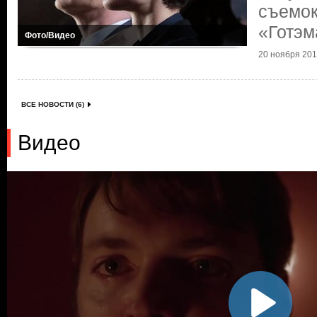
съемок
«Готэм
Фото/Видео
20 ноября 2018
ВСЕ НОВОСТИ (6)
Видео