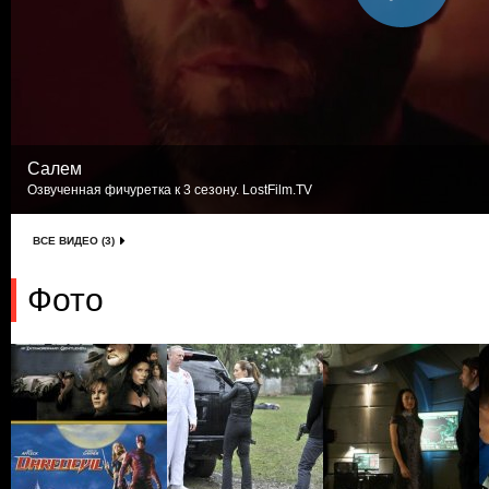
Салем
Озвученная фичуретка к 3 сезону. LostFilm.TV
ВСЕ ВИДЕО (3)
Фото