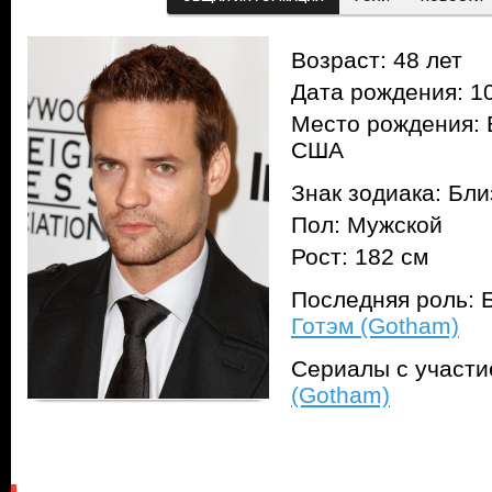
Возраст: 48 лет
Дата рождения: 10
Место рождения: 
США
Знак зодиака: Бл
Пол: Мужской
Рост: 182 см
Последняя роль: Б
Готэм (Gotham)
Сериалы с участ
(Gotham)