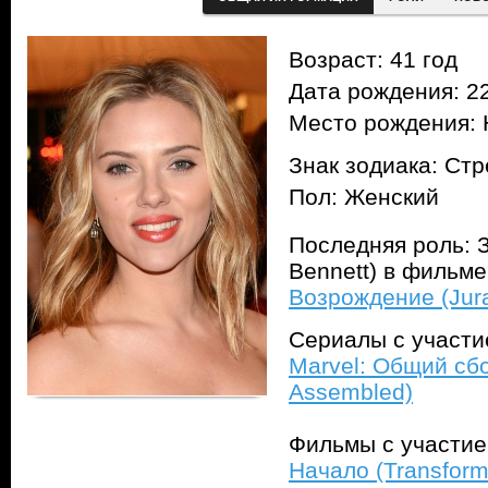
Возраст: 41 год
Дата рождения: 22
Место рождения:
Знак зодиака: Ст
Пол: Женский
Последняя роль: З
Bennett) в фильм
Возрождение (Jura
Сериалы с участ
Marvel: Общий сбо
Assembled)
Фильмы с участи
Начало (Transform