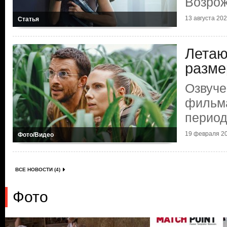
Возро
13 августа 2025
Статья
Летаю
разме
Озвуче
фильм
период
19 февраля 20
Фото/Видео
ВСЕ НОВОСТИ (4)
Фото