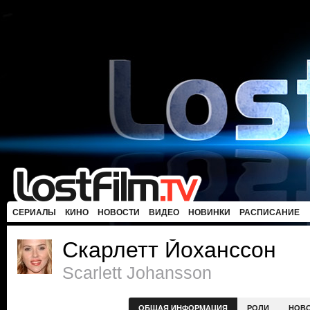
СЕРИАЛЫ
КИНО
НОВОСТИ
ВИДЕО
НОВИНКИ
РАСПИСАНИЕ
Скарлетт Йоханссон
Scarlett Johansson
ОБЩАЯ ИНФОРМАЦИЯ
РОЛИ
НОВ