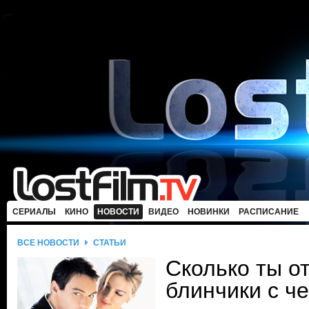
СЕРИАЛЫ
КИНО
НОВОСТИ
ВИДЕО
НОВИНКИ
РАСПИСАНИЕ
ВСЕ НОВОСТИ
СТАТЬИ
Сколько ты о
блинчики с ч