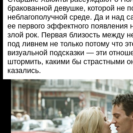
бракованной девушке, которой не п
неблагополучной среде. Да и над 
ее первого эффектного появления 
злой рок. Первая близость между н
под ливнем не только потому что эт
визуальной подсказки — эти отноше
штормить, какими бы страстными о
казались.