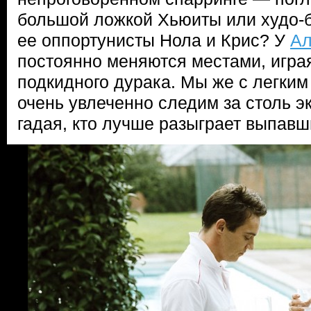
большой ложкой Хьюиты или худо
ее оппортунисты Нола и Крис? У
Ал
постоянно меняются местами, играя
подкидного дурака. Мы же с легки
очень увлеченно следим за столь э
гадая, кто лучше разыграет выпавш