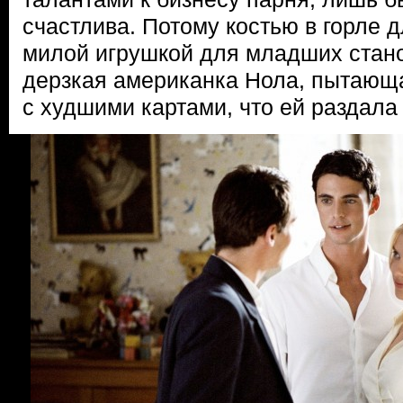
счастлива. Потому костью в горле 
милой игрушкой для младших стано
дерзкая американка Нола, пытающ
с худшими картами, что ей раздала