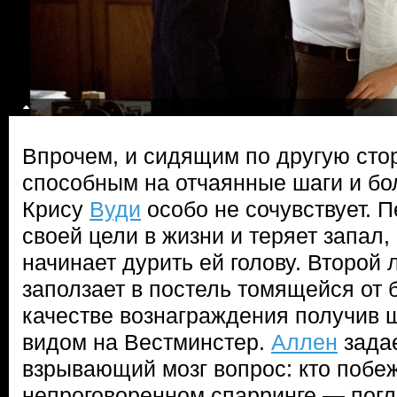
Впрочем, и сидящим по другую сто
способным на отчаянные шаги и бо
Крису
Вуди
особо не сочувствует. 
своей цели в жизни и теряет запал,
начинает дурить ей голову. Второй
заползает в постель томящейся от 
качестве вознаграждения получив 
видом на Вестминстер.
Аллен
зада
взрывающий мозг вопрос: кто побеж
непроговоренном спарринге — по