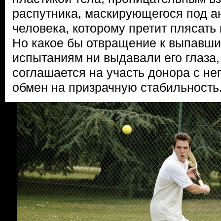
распутника, маскирующегося под ан
человека, которому претит плясать
Но какое бы отвращение к выпавши
испытаниям ни выдавали его глаза,
соглашается на участь донора с не
обмен на призрачную стабильность