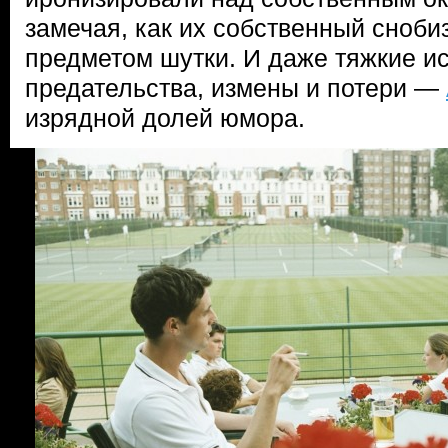
замечая, как их собственный сноби
предметом шутки. И даже тяжкие 
предательства, измены и потери —
изрядной долей юмора.