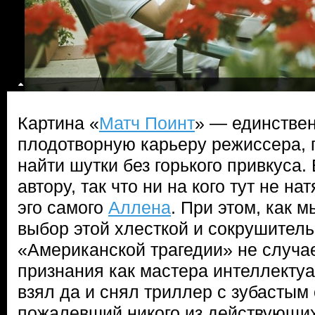
Картина «
Матч Поинт
» — единствен
плодотворную карьеру режиссера, 
найти шутки без горького привкуса.
автору, так что ни на кого тут не н
эго самого
Аллена
. При этом, как 
выбор этой хлесткой и сокрушител
«Американской трагедии» не случа
признания как мастера интеллекту
взял да и снял триллер с зубастым
пожалевший никого из действующих