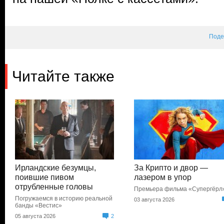
Поде
Читайте также
Ирландские безумцы,
За Крипто и двор —
поившие пивом
лазером в упор
отрубленные головы
Премьера фильма «Супергёрл
Погружаемся в историю реальной
03 августа 2026
банды «Вестис»
05 августа 2026
2