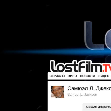
СЕРИАЛЫ
КИНО
НОВОСТИ
ВИДЕО
Сэмюэл Л. Джек
Samuel L. Jackson
ОБЩАЯ ИНФОРМ