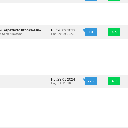
«Секретного вторжения»
Ru: 26.09.2023
10
6.6
f Secret Invasion
Eng: 20.09.2023
Ru: 29.01.2024
223
4.9
Eng: 10.11.2023