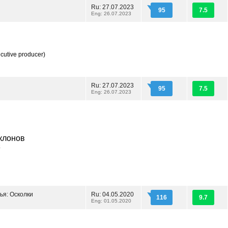
Ru: 27.07.2023
95
7.5
Eng: 26.07.2023
cutive producer)
Ru: 27.07.2023
95
7.5
Eng: 26.07.2023
клонов
s
ья: Осколки
Ru: 04.05.2020
116
9.7
Eng: 01.05.2020