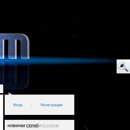
Вход
|
Регистрация
НОВИНКИ
СЕРИЙ
/
СЕЗОНОВ