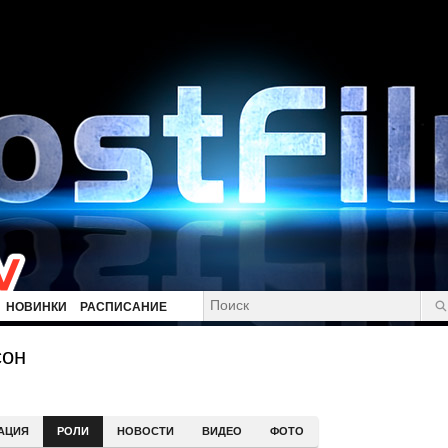
НОВИНКИ
РАСПИСАНИЕ
сон
АЦИЯ
РОЛИ
НОВОСТИ
ВИДЕО
ФОТО