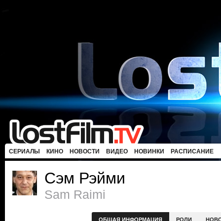
СЕРИАЛЫ
КИНО
НОВОСТИ
ВИДЕО
НОВИНКИ
РАСПИСАНИЕ
Сэм Рэйми
Sam Raimi
ОБЩАЯ ИНФОРМАЦИЯ
РОЛИ
НОВ