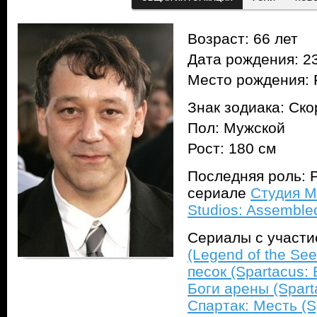
Возраст: 66 лет
Дата рождения: 23
Место рождения: 
Знак зодиака: Ск
Пол: Мужской
Рост: 180 см
Последняя роль: Ре
сериале
Студия M
Studios: Assemble
Сериалы с участ
(Legend of the See
песок (Spartacus:
Боги арены (Spart
Спартак: Месть (S