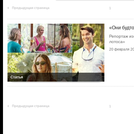
Предыдущая страница
1
«Они будто
Репортаж из
лотоса»
20 февраля 20
Статья
Предыдущая страница
1