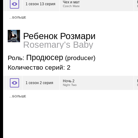
Чех и мат
1 сезон 13 серия
Czech Mate
…БОЛЬШЕ
Ребенок Розмари
Rosemary's Baby
Продюсер
Роль:
(producer)
Количество серий: 2
Ночь 2
1 сезон 2 серия
Night Two
…БОЛЬШЕ