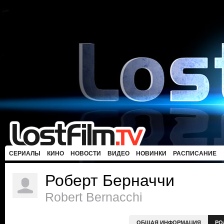
СЕРИАЛЫ
КИНО
НОВОСТИ
ВИДЕО
НОВИНКИ
РАСПИСАНИЕ
Роберт Берначчи
Robert Bernacchi
ОБЩАЯ ИНФОРМАЦИЯ
РО