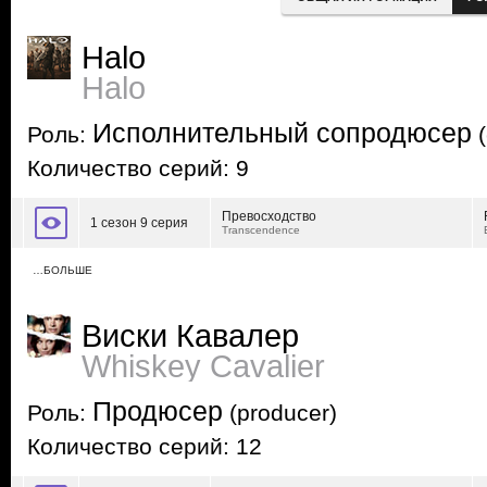
Halo
Halo
Исполнительный сопродюсер
Роль:
(
Количество серий: 9
Превосходство
1 сезон 9 серия
Transcendence
…БОЛЬШЕ
Виски Кавалер
Whiskey Cavalier
Продюсер
Роль:
(producer)
Количество серий: 12