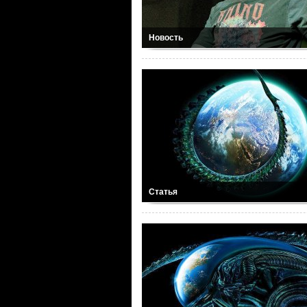
Новость
Статья