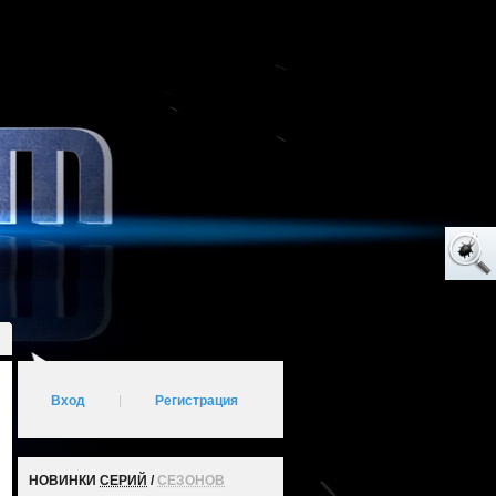
Вход
|
Регистрация
НОВИНКИ
СЕРИЙ
/
СЕЗОНОВ