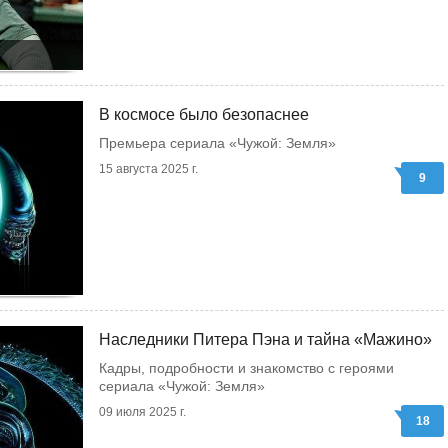
В космосе было безопаснее
Премьера сериала «Чужой: Земля»
15 августа 2025 г.
9
Наследники Питера Пэна и тайна «Мажино»
Кадры, подробности и знакомство с героями
сериала «Чужой: Земля»
09 июля 2025 г.
18