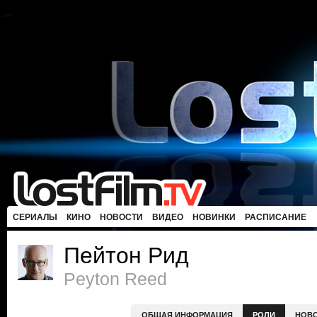
СЕРИАЛЫ
КИНО
НОВОСТИ
ВИДЕО
НОВИНКИ
РАСПИСАНИЕ
Пейтон Рид
Peyton Reed
ОБЩАЯ ИНФОРМАЦИЯ
РОЛИ
НОВ