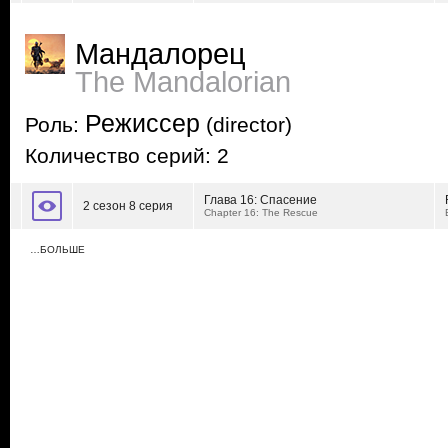
Мандалорец
The Mandalorian
Режиссер
Роль:
(director)
Количество серий: 2
Глава 16: Спасение
2 сезон 8 серия
Chapter 16: The Rescue
…БОЛЬШЕ