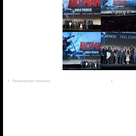
Предыдущая страница
1