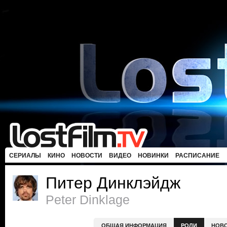
СЕРИАЛЫ
КИНО
НОВОСТИ
ВИДЕО
НОВИНКИ
РАСПИСАНИЕ
Питер Динклэйдж
Peter Dinklage
ОБЩАЯ ИНФОРМАЦИЯ
РОЛИ
НОВ