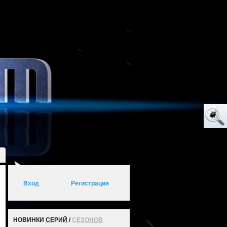
Вход
|
Регистрация
НОВИНКИ
СЕРИЙ
/
СЕЗОНОВ