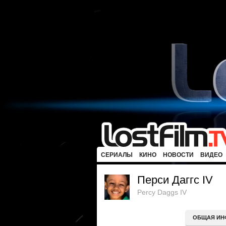
СЕРИАЛЫ
КИНО
НОВОСТИ
ВИДЕО
Перси Даггс IV
Percy Daggs IV
ОБЩАЯ ИН