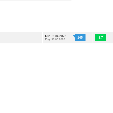
Ru: 02.04.2026
145
8.7
Eng: 30.03.2026