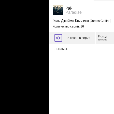
Рай
Paradise
Джеймс Коллинз
Роль:
(James Collins)
Количество серий: 16
Исход
2 сезон 8 серия
Exodus
…БОЛЬШЕ